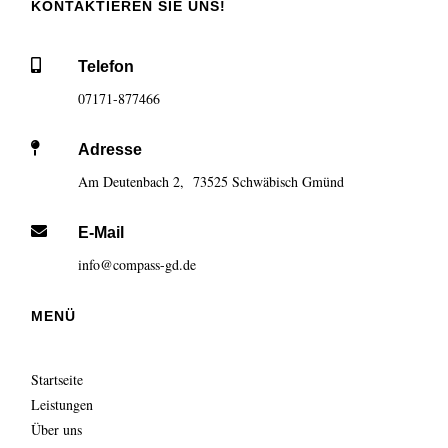
KONTAKTIEREN SIE UNS!

Telefon
07171-877466

Adresse
Am Deutenbach 2, 73525 Schwäbisch Gmünd

E-Mail
info@compass-gd.de
MENÜ
Startseite
Leistungen
Über uns