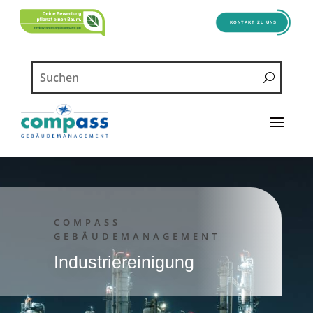
KONTAKT ZU UNS
COMPASS
GEBÄUDEMANAGEMENT
Industriereinigung