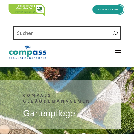
KONTAKT ZU UNS
COMPASS
GEBÄUDEMANAGEMENT
Gartenpflege