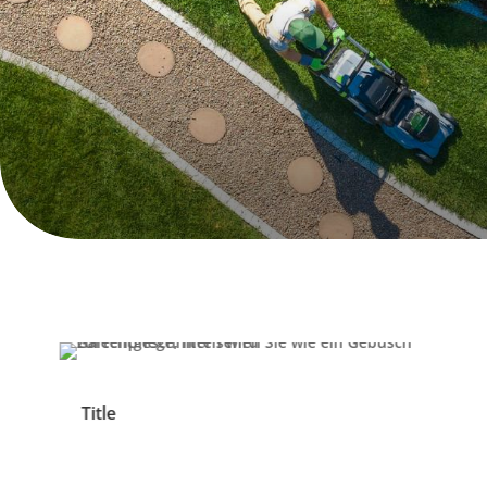
Title
Title
Title